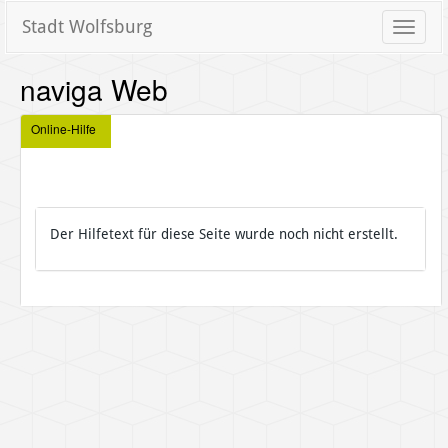
Stadt Wolfsburg
Toggle
naviga
naviga Web
Online-Hilfe
Der Hilfetext für diese Seite wurde noch nicht erstellt.