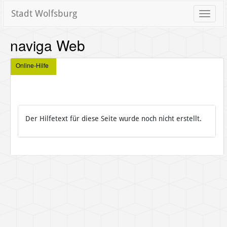
Stadt Wolfsburg
Toggle
naviga
naviga Web
Online-Hilfe
Der Hilfetext für diese Seite wurde noch nicht erstellt.