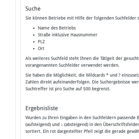
Suche
Sie können Betriebe mit Hilfe der folgenden Suchfelder 
Name des Betriebs
Straße inklusive Hausnummer
PLZ
Ort
Als weiteres Suchfeld steht Ihnen die Tätigeit der gesu
vorangenannten Suchfelder verwendet werden.
Sie haben die Möglichkeit, die Wildcards * und ? einzu
Zahlen direkt aufeinanderfolgen. Die Suchergebnisse we
Suchtreffer ist pro Suche auf 500 begrenzt.
Ergebnisliste
Wurden zu Ihren Eingaben in den Suchfeldern passende B
(aufsteigend) und
↓
(absteigend) in den Überschriftsfelde
sortiert. Ein rot dargestellter Pfeil zeigt die gerade gewä