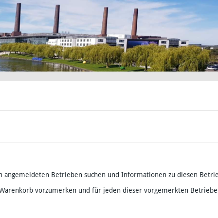
h angemeldeten Betrieben suchen und Informationen zu diesen Betri
 Warenkorb vorzumerken und für jeden dieser vorgemerkten Betriebe