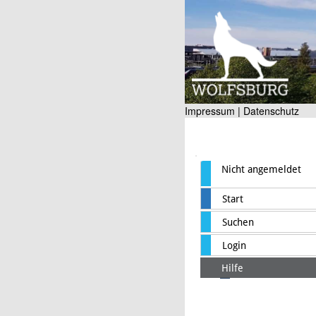
Impressum |
Datenschutz
Nicht angemeldet
Start
Suchen
Login
Hilfe