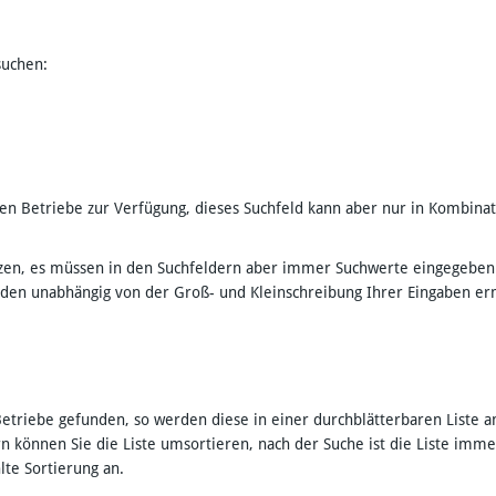
suchen:
chten Betriebe zur Verfügung, dieses Suchfeld kann aber nur in Kombin
setzen, es müssen in den Suchfeldern aber immer Suchwerte eingegeben
rden unabhängig von der Groß- und Kleinschreibung Ihrer Eingaben er
etriebe gefunden, so werden diese in einer durchblätterbaren Liste a
rn können Sie die Liste umsortieren, nach der Suche ist die Liste im
hlte Sortierung an.