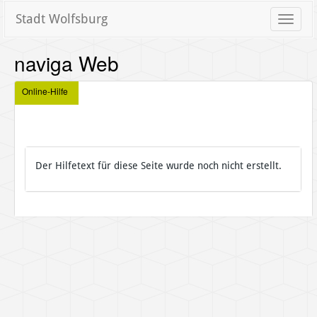
Stadt Wolfsburg
Toggle
naviga
naviga Web
Online-Hilfe
Der Hilfetext für diese Seite wurde noch nicht erstellt.