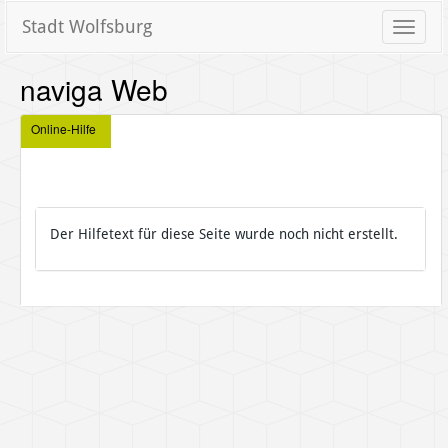
Stadt Wolfsburg
Toggle
naviga
naviga Web
Online-Hilfe
Der Hilfetext für diese Seite wurde noch nicht erstellt.