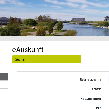
eAuskunft
Suche
Betriebsname:
Strasse:
Hausnummer:
PLZ: