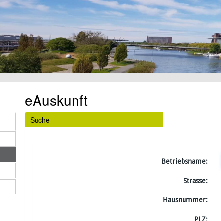
eAuskunft
Suche
Betriebsname:
Strasse:
Hausnummer:
PLZ: