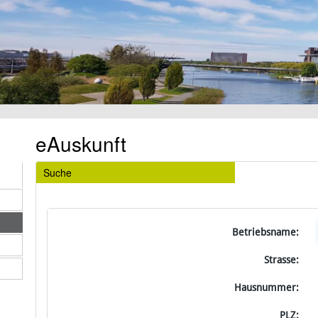
eAuskunft
Suche
Betriebsname:
Strasse:
Hausnummer:
PLZ: