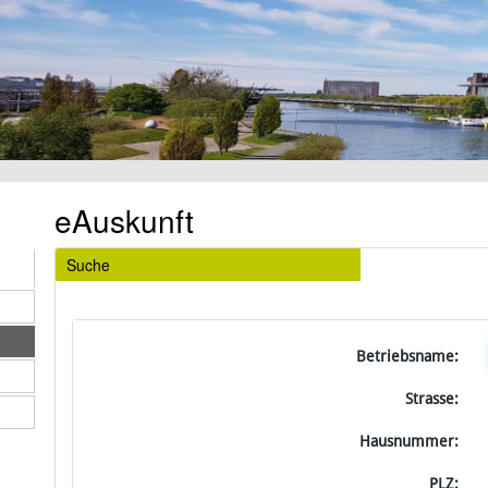
eAuskunft
Suche
Betriebsname:
Strasse:
Hausnummer:
PLZ: