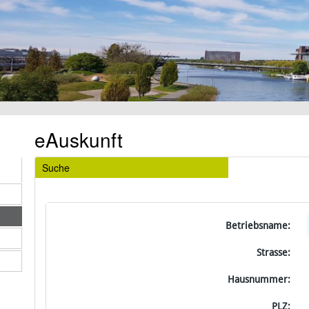
eAuskunft
Suche
Betriebsname:
Strasse:
Hausnummer:
PLZ: