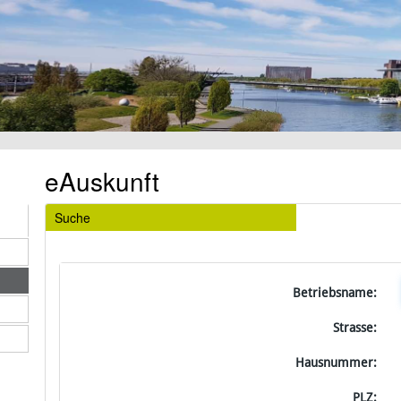
eAuskunft
Suche
Betriebsname:
Strasse:
Hausnummer:
PLZ: