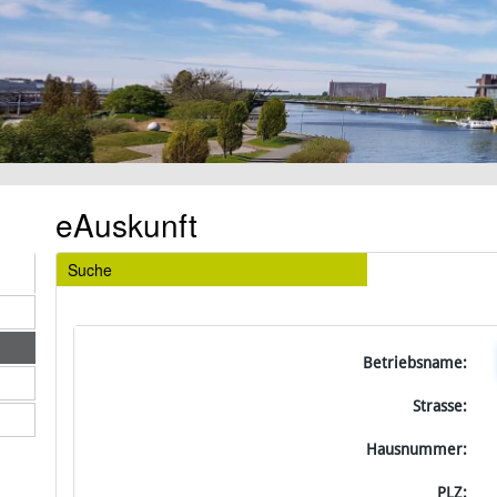
eAuskunft
Suche
Betriebsname:
Strasse:
Hausnummer:
PLZ: