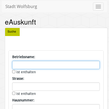
Stadt Wolfsburg
Toggle
naviga
eAuskunft
Suche
Betriebsname:
ist enthalten
Strasse:
ist enthalten
Hausnummer: