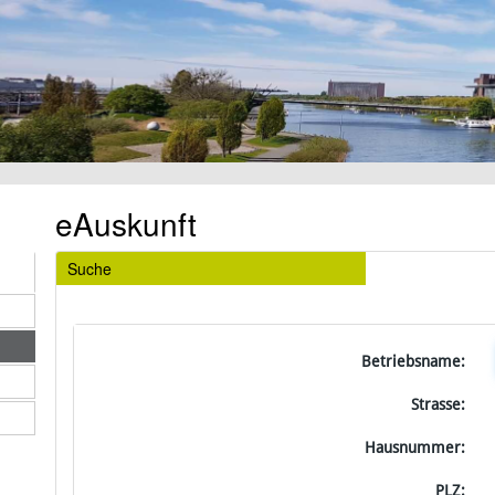
eAuskunft
Suche
Betriebsname:
Strasse:
Hausnummer:
PLZ: