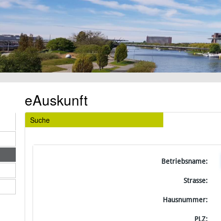
eAuskunft
Suche
Betriebsname:
Strasse:
Hausnummer:
PLZ: