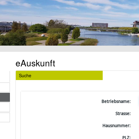
eAuskunft
Suche
Betriebsname:
Strasse:
Hausnummer:
PLZ: