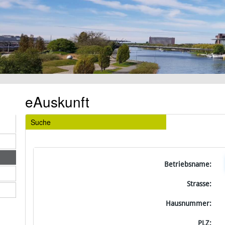
eAuskunft
Suche
Betriebsname:
Strasse:
Hausnummer:
PLZ: