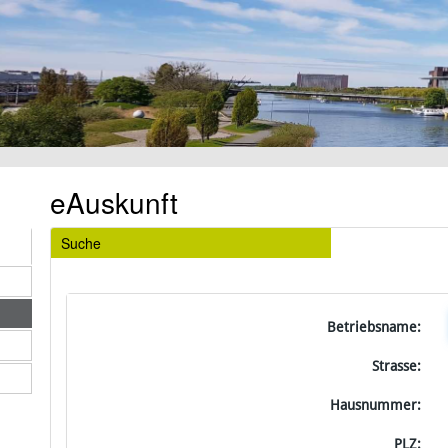
eAuskunft
Suche
Betriebsname:
Strasse:
Hausnummer:
PLZ: