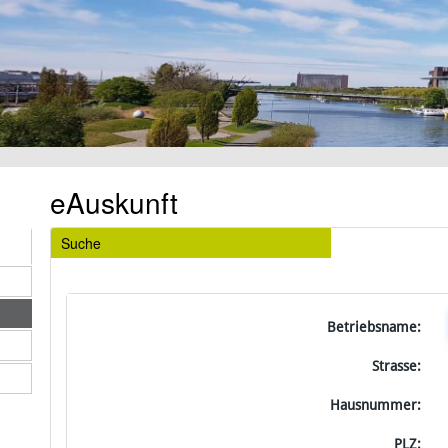
eAuskunft
Suche
Betriebsname:
Strasse:
Hausnummer:
PLZ: